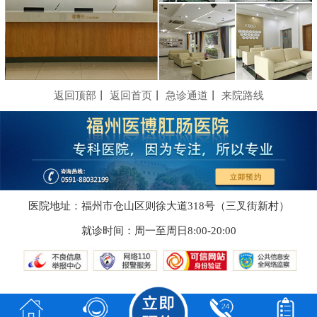
返回顶部
丨
返回首页
丨
急诊通道
丨
来院路线
医院地址：福州市仓山区则徐大道318号（三叉街新村）
就诊时间：周一至周日8:00-20:00