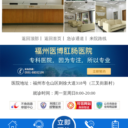
返回顶部
丨
返回首页
丨
急诊通道
丨
来院路线
医院地址：福州市仓山区则徐大道318号（三叉街新村）
就诊时间：周一至周日8:00-20:00