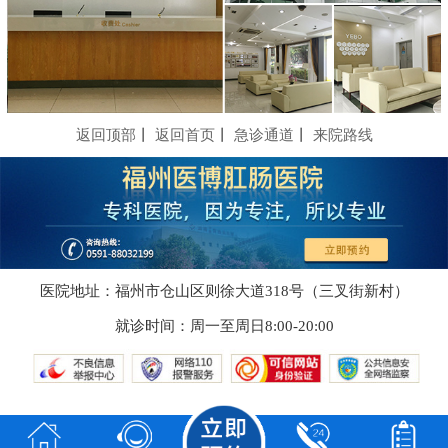
返回顶部
丨
返回首页
丨
急诊通道
丨
来院路线
医院地址：福州市仓山区则徐大道318号（三叉街新村）
就诊时间：周一至周日8:00-20:00