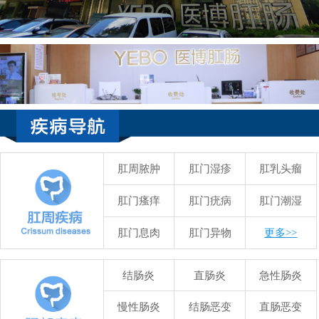
肛周脓肿
肛门湿疹
肛乳头瘤
肛门瘙痒
肛门疣病
肛门潮湿
肛门息肉
肛门异物
更多>>
结肠炎
直肠炎
急性肠炎
慢性肠炎
结肠恶变
直肠恶变