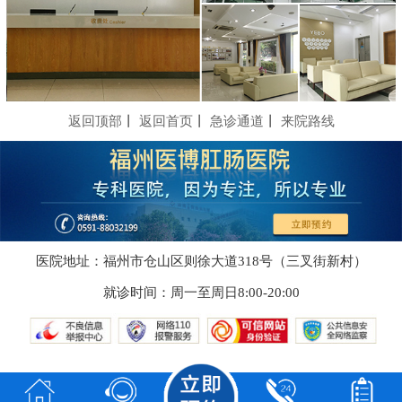
返回顶部
丨
返回首页
丨
急诊通道
丨
来院路线
医院地址：福州市仓山区则徐大道318号（三叉街新村）
就诊时间：周一至周日8:00-20:00