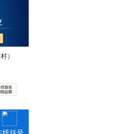
新村）
在线挂号