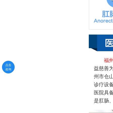
福
点击
点击
益慈善
咨询
咨询
州市仓
诊疗设
医院具
是肛肠