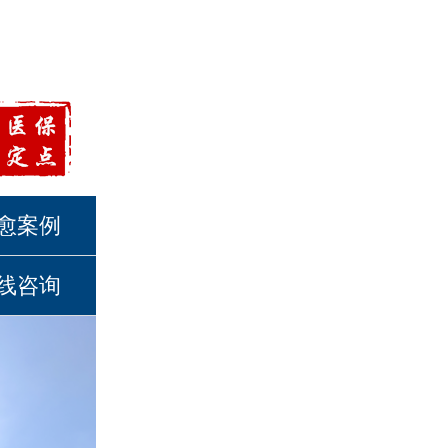
愈案例
线咨询