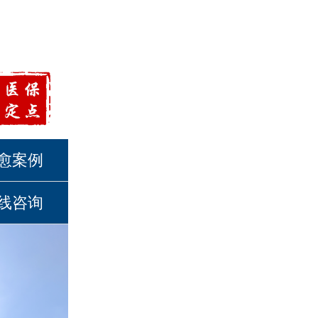
愈案例
线咨询