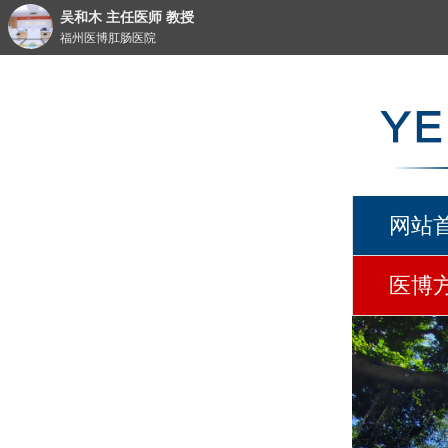
吴和木 主任医师 教授
福州医博肛肠医院
网站
医博