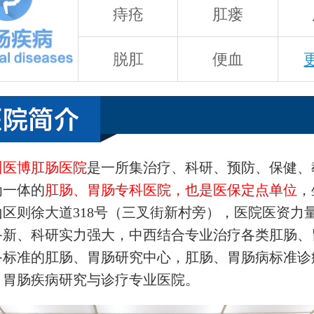
痔疮
肛瘘
脱肛
便血
州医博肛肠医院
是一所集治疗、科研、预防、保健、
为一体的
肛肠、胃肠专科医院，也是医保定点单位
，
山区则徐大道318号（三叉街新村旁），医院医资力
备新、科研实力强大，中西结合专业治疗各类肛肠、
备标准的肛肠、胃肠研究中心，肛肠、胃肠病标准诊
、胃肠疾病研究与诊疗专业医院。