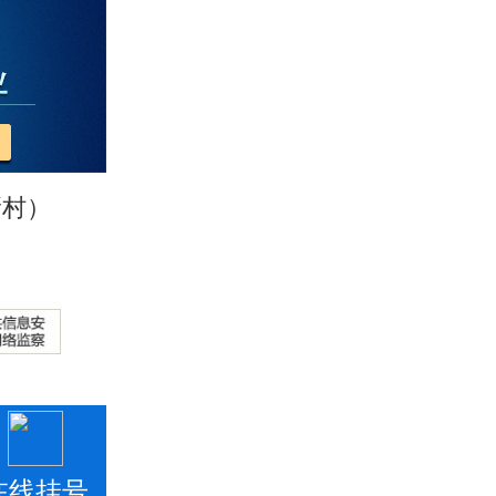
新村）
在线挂号