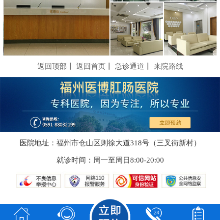
返回顶部
丨
返回首页
丨
急诊通道
丨
来院路线
医院地址：福州市仓山区则徐大道318号（三叉街新村）
就诊时间：周一至周日8:00-20:00